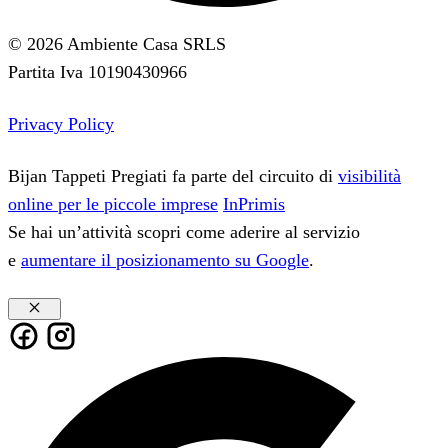
© 2026 Ambiente Casa SRLS
Partita Iva 10190430966
Privacy Policy
Bijan Tappeti Pregiati fa parte del circuito di
visibilità
online per le piccole imprese
InPrimis
Se hai un’attività scopri come aderire al servizio
e
aumentare il posizionamento su Google
.
Chiudi