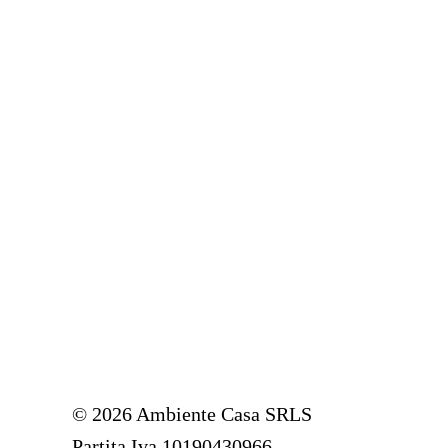
© 2026 Ambiente Casa SRLS
Partita Iva 10190430966