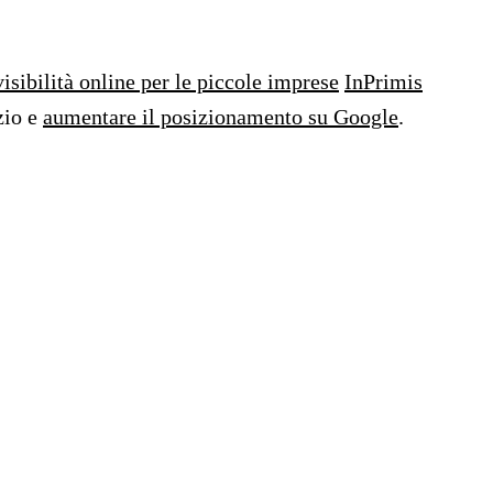
visibilità online per le piccole imprese
InPrimis
zio e
aumentare il posizionamento su Google
.