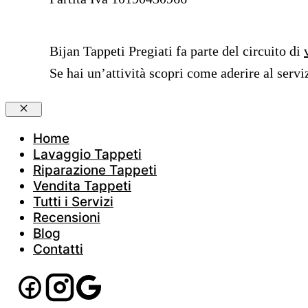
Bijan Tappeti Pregiati fa parte del circuito di
Se hai un’attività scopri come aderire al servi
Chiudi
Home
Lavaggio Tappeti
Riparazione Tappeti
Vendita Tappeti
Tutti i Servizi
Recensioni
Blog
Contatti