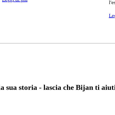
l'
Le
 sua storia - lascia che Bijan ti aiuti