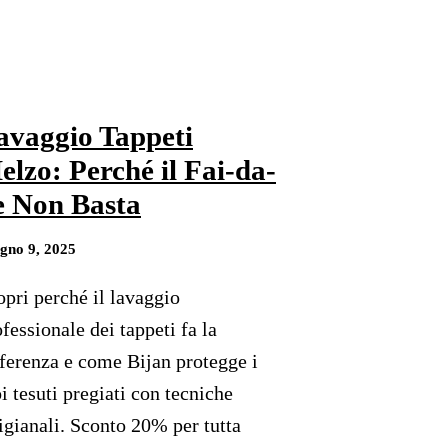
avaggio Tappeti
elzo: Perché il Fai-da-
e Non Basta
gno 9, 2025
opri perché il lavaggio
fessionale dei tappeti fa la
fferenza e come Bijan protegge i
i tesuti pregiati con tecniche
tigianali. Sconto 20% per tutta